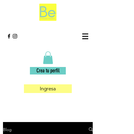
Crea tu perfil
Ingresa
Blog