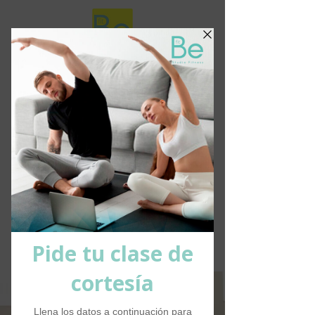
Crea tu perfil
Ingresa